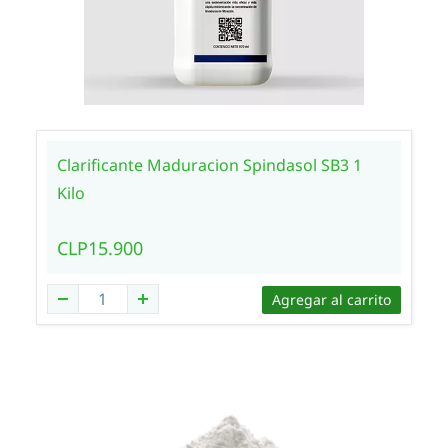
Clarificante Maduracion Spindasol SB3 1
Kilo
CLP15.900
Agregar al carrito