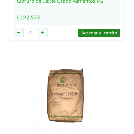
Cloruro de Calcio Grado Alimentos KG
CLP2.573
Agregar al carrito