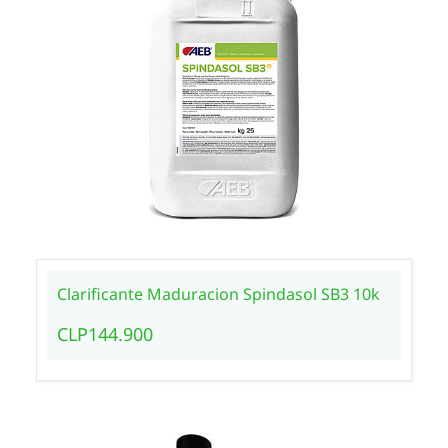
Clarificante Maduracion Spindasol SB3 10k
CLP144.900