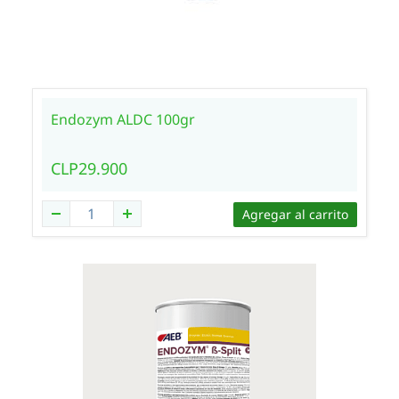
Endozym ALDC 100gr
CLP29.900
Agregar al carrito