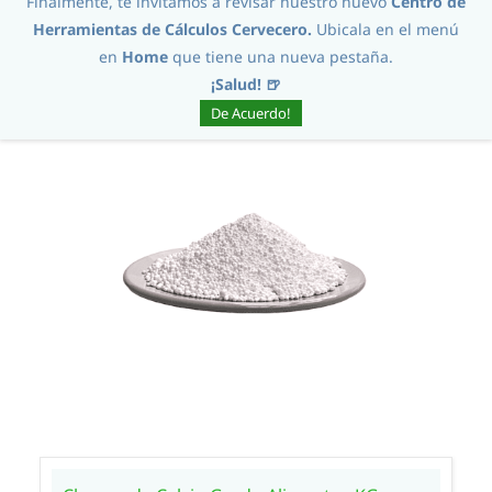
Finalmente, te invitamos a revisar nuestro nuevo
Centro de
Herramientas de Cálculos Cervecero.
Ubicala en el menú
en
Home
que tiene una nueva pestaña.
Ordenar por :
¡Salud! 🍺
De Acuerdo!