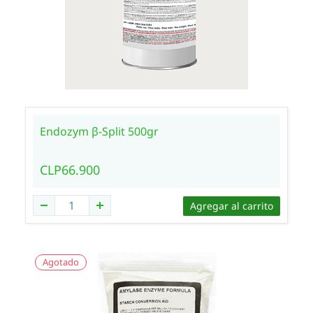
Endozym β-Split 500gr
CLP66.900
Agregar al carrito
Agotado