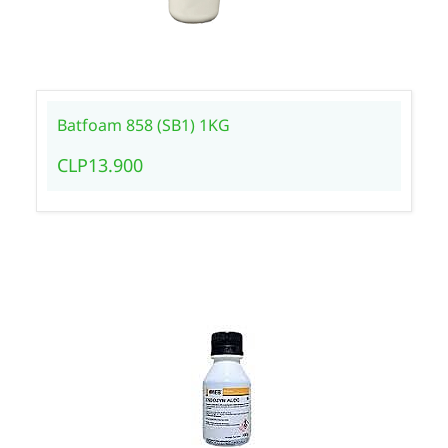
Batfoam 858 (SB1) 1KG
CLP13.900