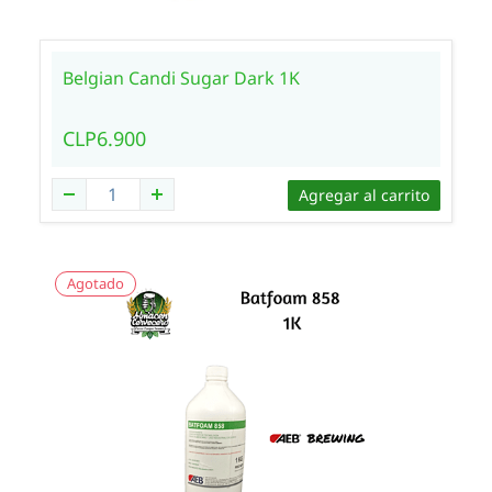
Belgian Candi Sugar Dark 1K
CLP6.900
Agregar al carrito
Agotado