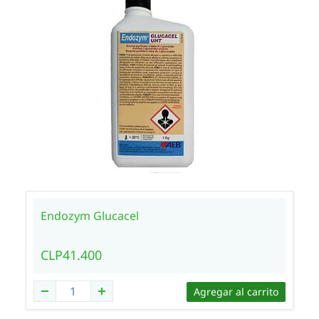
Endozym Glucacel
CLP41.400
Agregar al carrito