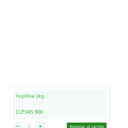
HopFlow 2kg
CLP345.900
Agregar al carrito