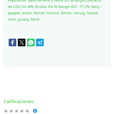
Hopsteiner Salvo (Aroma y sabor sin amargor) Extracto
de CO2 sin Alfa Ácidos. Oil % Range: 8.0 - 17.5% Spicy -
pepper, onion, fennel, licorice, lemon, citrusy, herbal,
mint, grassy, floral
Calificaciones