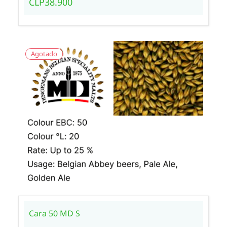
CLP38.900
Agotado
Cara 50 MD S