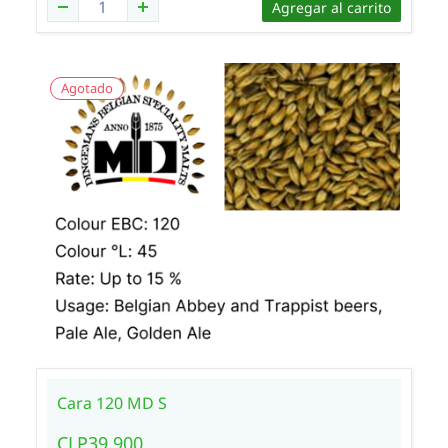
Agregar al carrito
Agotado
Cara 120 MD S
CLP39.900