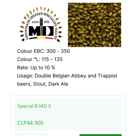
Special B MD S
CLP44.900