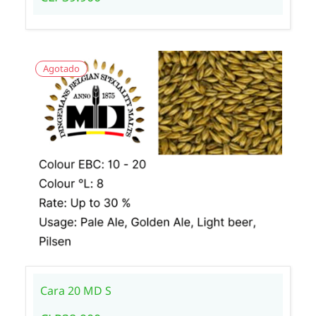
Agotado
Cara 20 MD S