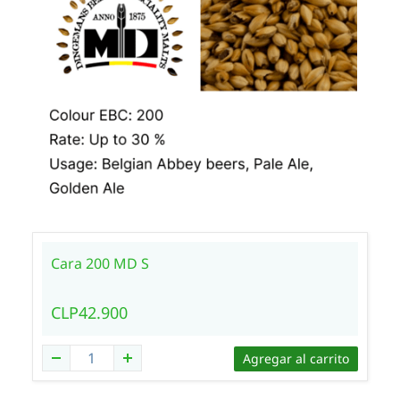
Cara 200 MD S
CLP42.900
Agregar al carrito