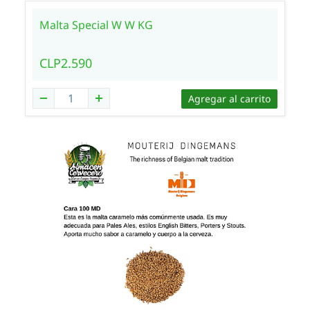
Malta Special W W KG
CLP2.590
Agregar al carrito