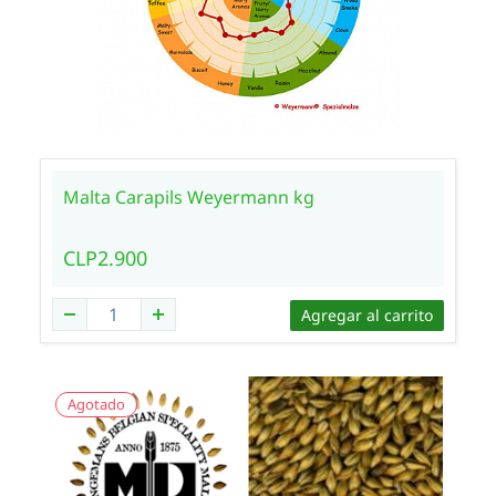
Malta Carapils Weyermann kg
CLP2.900
Agregar al carrito
Agotado