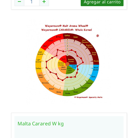
Agregar al carrito
Malta Carared W kg