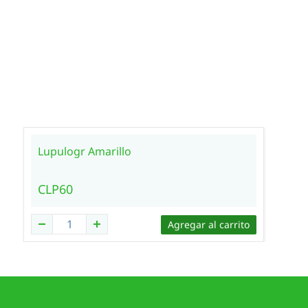
Lupulogr Amarillo
CLP60
Agregar al carrito