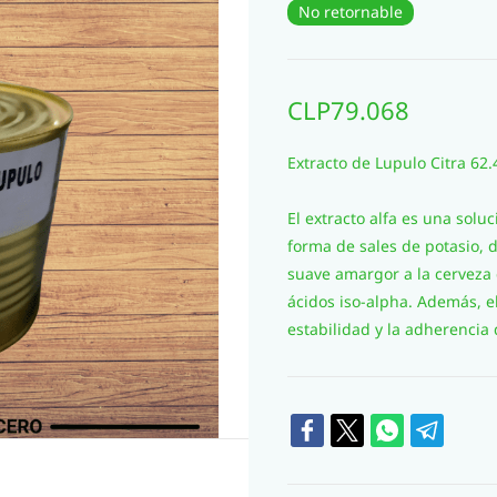
No retornable
CLP79.068
Extracto de Lupulo Citra
62.
El extracto alfa es una solu
forma de sales de potasio, 
suave amargor a la cerveza 
ácidos iso-alpha. Además, el
estabilidad y la adherencia