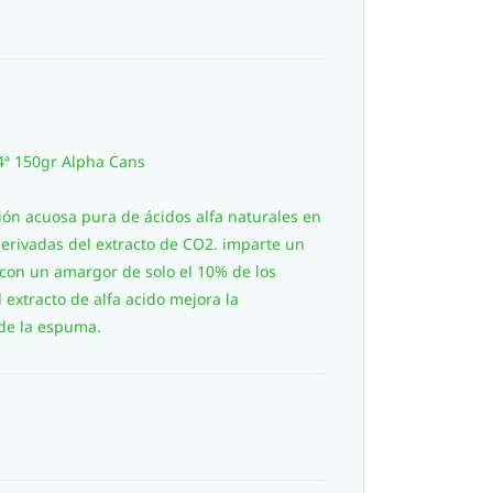
4
ª 150gr Alpha Cans
ción acuosa pura de ácidos alfa naturales en
derivadas del extracto de CO2. imparte un
con un amargor de solo el 10% de los
 extracto de alfa acido mejora la
 de la espuma.