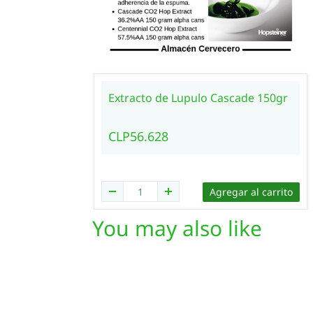
Extracto de Lupulo Cascade 150gr
CLP56.628
Agregar al carrito
You may also like