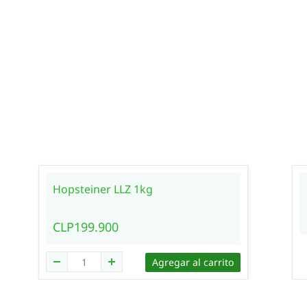
Hopsteiner LLZ 1kg
CLP199.900
Agregar al carrito