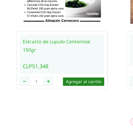
Extracto de Lupulo Centennial
150gr
CLP51.348
Agregar al carrito