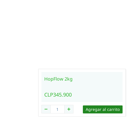
HopFlow 2kg
CLP345.900
Agregar al carrito