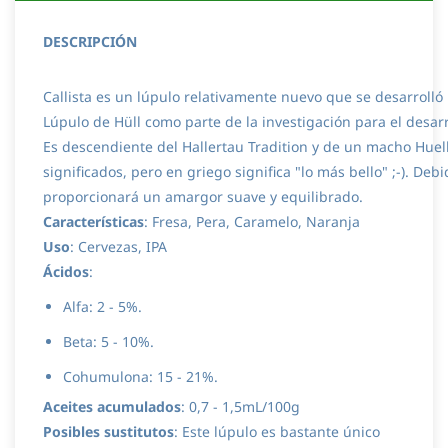
DESCRIPCIÓN
Callista es un lúpulo relativamente nuevo que se desarroll
Lúpulo
de Hüll como parte de la investigación para el desar
Es descendiente del Hallertau Tradition y de un macho Huell
significados, pero en griego significa "lo más bello" ;-). D
proporcionará un amargor suave y equilibrado.
Características
: Fresa, Pera, Caramelo, Naranja
Uso
: Cervezas, IPA
Ácidos
:
Alfa: 2 - 5%.
Beta: 5 - 10%.
Cohumulona: 15 - 21%.
Aceites acumulados
: 0,7 - 1,5mL/100g
Posibles sustitutos
: Este lúpulo es bastante único