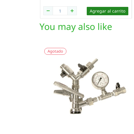
Agregar al carrito
You may also like
Agotado