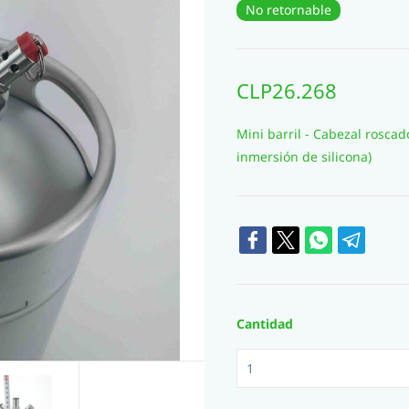
No retornable
CLP26.268
Mini barril - Cabezal rosca
inmersión de silicona)
Cantidad