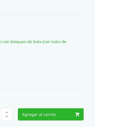
do con bloqueo de bola (con tubo de
Agregar al carrito