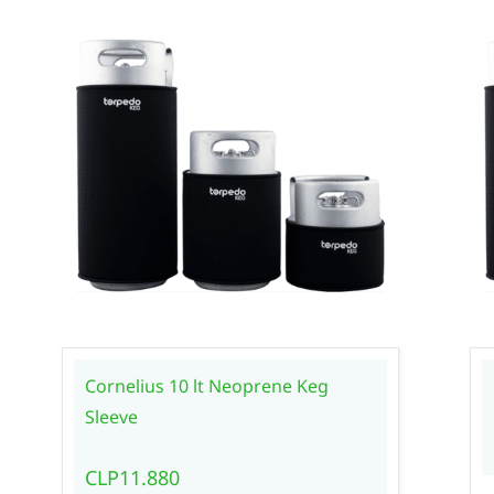
Cornelius 10 lt Neoprene Keg
Sleeve
CLP11.880