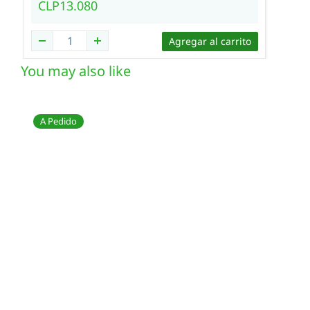
CLP13.080
Agregar al carrito
You may also like
A Pedido