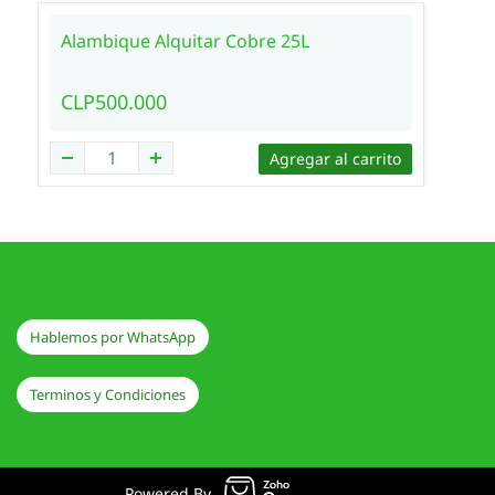
Alambique Alquitar Cobre 25L
CLP500.000
Agregar al carrito
Hablemos por WhatsApp
Terminos y Condiciones
Powered By