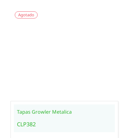
Agotado
Tapas Growler Metalica
CLP382