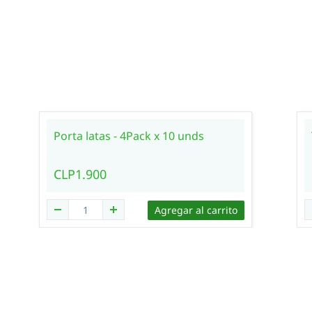
Porta latas - 4Pack x 10 unds
CLP1.900
Agregar al carrito