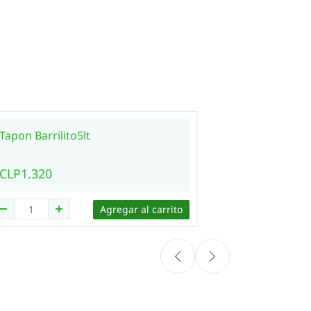
Tapon Barrilito5lt
CLP1.320
Agregar al carrito