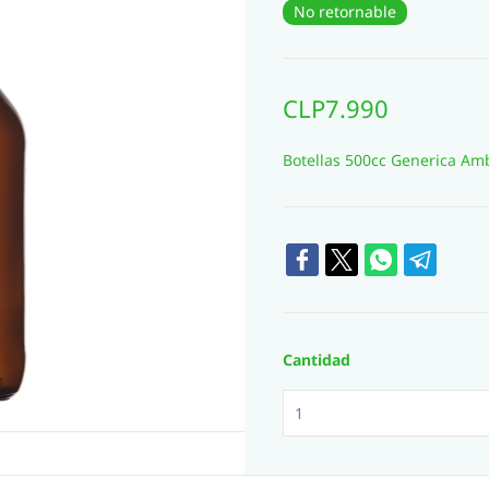
No retornable
CLP7.990
Botellas 500cc Generica Am
Cantidad