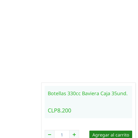
Botellas 330cc Baviera Caja 35und.
CLP8.200
Agregar al carrito