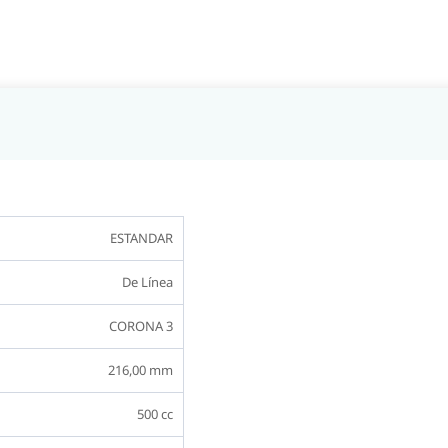
ESTANDAR
De Línea
CORONA 3
216,00 mm
500 cc