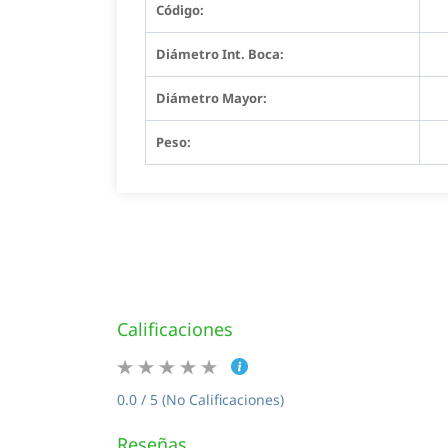
Código:
Diámetro Int. Boca:
Diámetro Mayor:
Peso:
Calificaciones
0.0 / 5 (No Calificaciones)
Reseñas