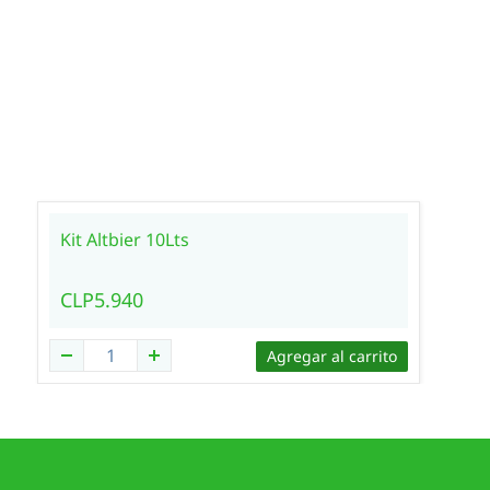
Kit Altbier 10Lts
CLP5.940
Agregar al carrito