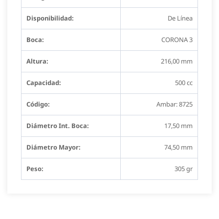
Disponibilidad:
De Línea
Boca:
CORONA 3
Altura:
216,00 mm
Capacidad:
500 cc
Código:
Ambar: 8725
Diámetro Int. Boca:
17,50 mm
Diámetro Mayor:
74,50 mm
Peso:
305 gr