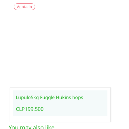
Agotado
Lupulo5kg Fuggle Hukins hops
CLP199.500
You may also like