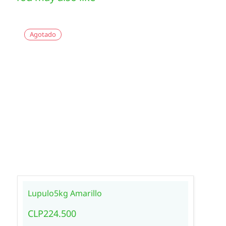
Agotado
Lupulo5kg Amarillo
CLP224.500