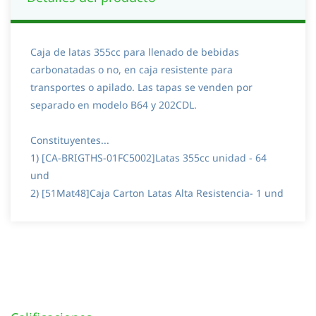
Caja de latas 355cc para llenado de bebidas
carbonatadas o no, en caja resistente para
transportes o apilado. Las tapas se venden por
separado en modelo B64 y 202CDL.
Constituyentes...
1) [CA-BRIGTHS-01FC5002]Latas 355cc unidad - 64
und
2) [51Mat48]Caja Carton Latas Alta Resistencia- 1 und