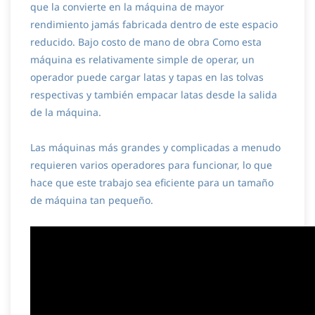
que la convierte en la máquina de mayor
rendimiento jamás fabricada dentro de este espacio
reducido. Bajo costo de mano de obra Como esta
máquina es relativamente simple de operar, un
operador puede cargar latas y tapas en las tolvas
respectivas y también empacar latas desde la salida
de la máquina.
Las máquinas más grandes y complicadas a menudo
requieren varios operadores para funcionar, lo que
hace que este trabajo sea eficiente para un tamaño
de máquina tan pequeño.