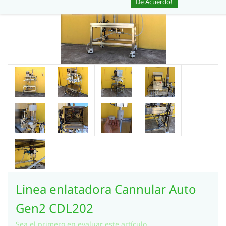
De Acuerdo!
Linea enlatadora Cannular Auto
Gen2 CDL202
Sea el primero en evaluar este artículo.